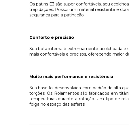
Os patins E3 são super confortáveis, seu acolcho
trepidações. Possui um material resistente e durá
segurança para a patinação.
Conforto e precisão
Sua bota interna é extremamente acolchoada e s
mais confortáveis e precisos, oferecendo maior 
Muito mais performance e resistência
Sua base foi desenvolvida com padrão de alta qu
torções. Os Rolamentos são fabricados em titâni
temperaturas durante a rotação. Um tipo de ro
folga no espaço das esferas.