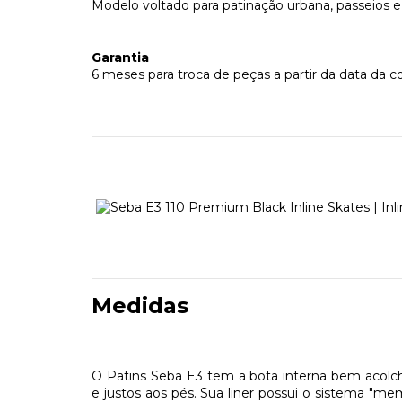
Modelo voltado para patinação urbana, passeios e 
Garantia
6 meses para troca de peças a partir da data da c
Medidas
O Patins Seba E3 tem a bota interna bem acolch
e justos aos pés. Sua liner possui o sistema "m