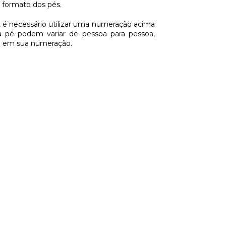
o formato dos pés.
, é necessário utilizar uma numeração acima
 pé podem variar de pessoa para pessoa,
ia em sua numeração.