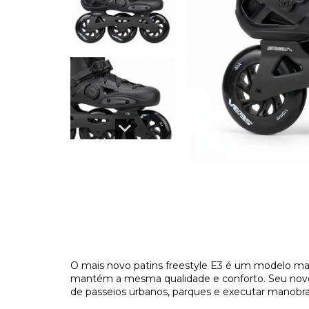
O mais novo patins freestyle E3 é um modelo ma
mantém a mesma qualidade e conforto. Seu novo d
de passeios urbanos, parques e executar manobra