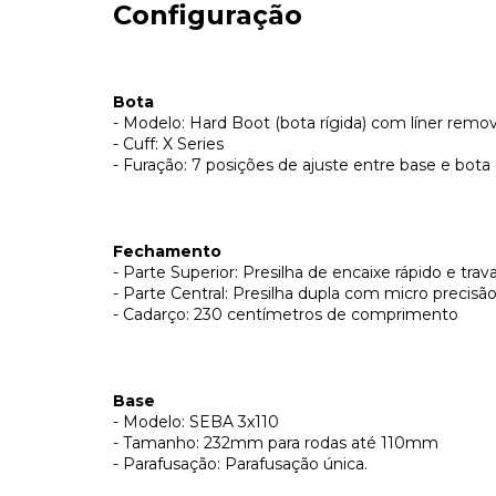
Configuração
Bota
- Modelo: Hard Boot (bota rígida) com líner remov
- Cuff: X Series
- Furação: 7 posições de ajuste entre base e bota
Fechamento
- Parte Superior: Presilha de encaixe rápido e tra
- Parte Central: Presilha dupla com micro precisão 
- Cadarço: 230 centímetros de comprimento
Base
- Modelo: SEBA 3x110
- Tamanho: 232mm para rodas até 110mm
- Parafusação: Parafusação única.