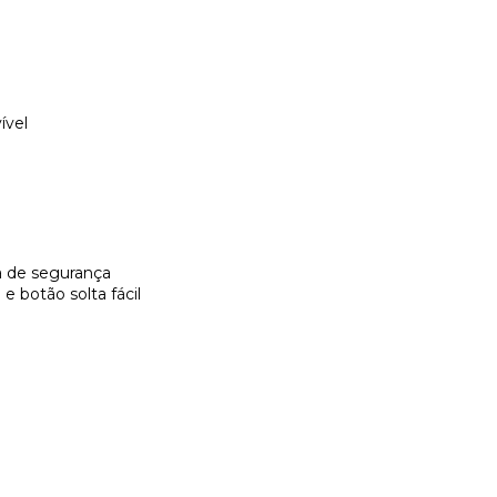
ível
va de segurança
e botão solta fácil