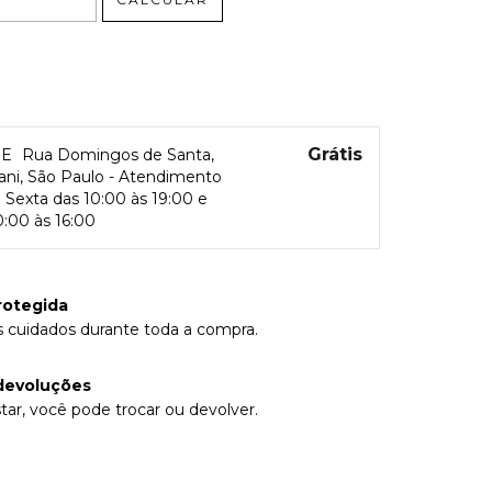
Grátis
RE
Rua Domingos de Santa,
rani, São Paulo - Atendimento
Sexta das 10:00 às 19:00 e
:00 às 16:00
rotegida
 cuidados durante toda a compra.
devoluções
tar, você pode trocar ou devolver.