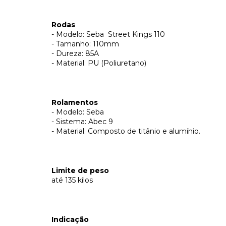
Rodas
- Modelo: Seba Street Kings 110
- Tamanho: 110mm
- Dureza: 85A
- Material: PU (Poliuretano)
Rolamentos
- Modelo: Seba
- Sistema: Abec 9
- Material: Composto de titânio e alumínio.
Limite de peso
até 135 kilos
Indicação