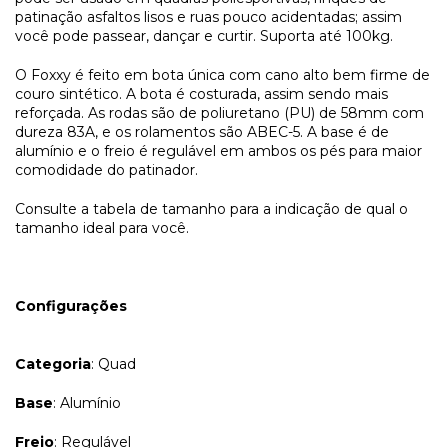
patinação asfaltos lisos e ruas pouco acidentadas; assim
você pode passear, dançar e curtir. Suporta até 100kg.
O Foxxy é feito em bota única com cano alto bem firme de
couro sintético. A bota é costurada, assim sendo mais
reforçada. As rodas são de poliuretano (PU) de 58mm com
dureza 83A, e os rolamentos são ABEC-5. A base é de
alumínio e o freio é regulável em ambos os pés para maior
comodidade do patinador.
Consulte a tabela de tamanho para a indicação de qual o
tamanho ideal para você.
Configurações
Categoria
: Quad
Base
: Alumínio
Freio
: Regulável