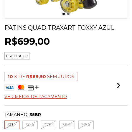
PATINS QUAD TRAXART FOXXY AZUL
R$699,00
ESGOTADO
10
X DE
R$69,90
SEM JUROS
VER MEIOS DE PAGAMENTO
TAMANHO:
35BR
35br
36br
37br
38br
39br