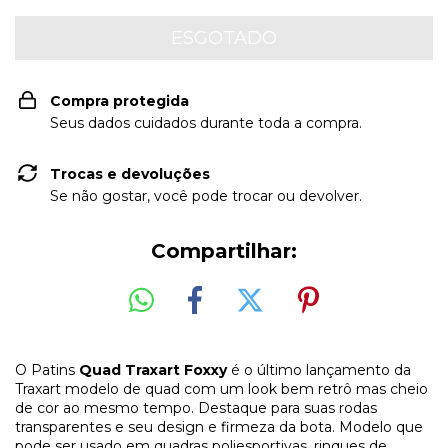
Compra protegida
Seus dados cuidados durante toda a compra.
Trocas e devoluções
Se não gostar, você pode trocar ou devolver.
Compartilhar:
O Patins
Quad Traxart Foxxy
é o último lançamento da
Traxart modelo de quad com um look bem retrô mas cheio
de cor ao mesmo tempo. Destaque para suas rodas
transparentes e seu design e firmeza da bota. Modelo que
pode ser usado em quadras poliesportivas, rinques de