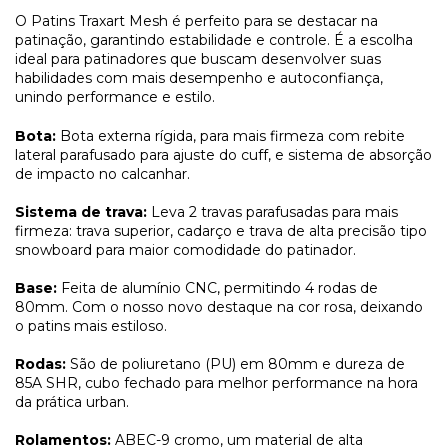
O Patins Traxart Mesh
é perfeito para se destacar na
patinação, garantindo estabilidade e controle. É a escolha
ideal para patinadores que buscam desenvolver suas
habilidades com mais desempenho e autoconfiança,
unindo performance e estilo.
Bota:
Bota externa rígida, para mais firmeza com rebite
lateral parafusado para ajuste do cuff, e sistema de absorção
de impacto no calcanhar.
Sistema de trava:
Leva 2 travas parafusadas para mais
firmeza: trava superior, cadarço e trava de alta precisão tipo
snowboard para maior comodidade do patinador.
Base:
Feita de alumínio CNC, permitindo 4 rodas de
80mm. Com o nosso novo destaque na cor rosa, deixando
o patins mais estiloso.
Rodas:
São de poliuretano (PU) em 80mm e dureza de
85A SHR, cubo fechado para melhor performance na hora
da prática urban.
Rolamentos:
ABEC-9 cromo, um material de alta