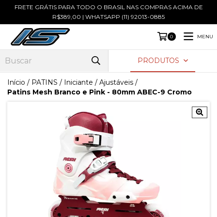
FRETE GRÁTIS PARA TODO O BRASIL NAS COMPRAS ACIMA DE
R$389,00 | WHATSAPP (11) 92013-0885
MENU
0
PRODUTOS
Início
/
PATINS
/
Iniciante / Ajustáveis
/
Patins Mesh Branco e Pink - 80mm ABEC-9 Cromo