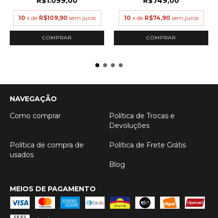
R$1.099,00
R$749,00
10
x de
R$109,90
sem juros
10
x de
R$74,90
sem juros
COMPRAR
COMPRAR
NAVEGAÇÃO
Como comprar
Política de Trocas e
Devoluções
Política de compra de
Política de Frete Grátis
usados
Blog
MEIOS DE PAGAMENTO