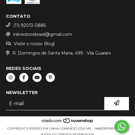
CONTATO
(11) 92013-0885
inlinestorebrasil@gmail.com
Visite o nosso Blog!
R. Domingos de Santa Maria, 499 - Vila Guarani
REDES SOCIAIS
NEWSLETTER
COPYRIGHT ESPORTES EM LINHA COMERCIO LTDA ME - 14682997000111 - 2026.
TODOS OS DIREITOS RESERVADOS.