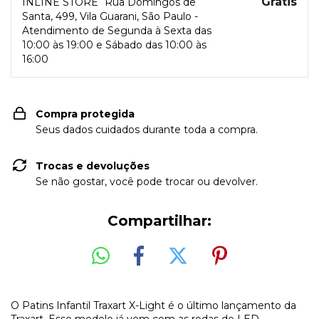
Grátis
INLINE STORE
Rua Domingos de
Santa, 499, Vila Guarani, São Paulo -
Atendimento de Segunda à Sexta das
10:00 às 19:00 e Sábado das 10:00 às
16:00
Compra protegida
Seus dados cuidados durante toda a compra.
Trocas e devoluções
Se não gostar, você pode trocar ou devolver.
Compartilhar:
O Patins Infantil Traxart X-Light é o último lançamento da
Traxart. Esse modelo já vem com as rodas de LED