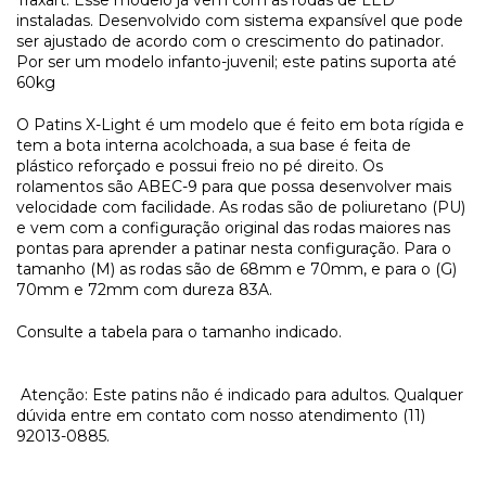
instaladas. Desenvolvido com sistema expansível que pode
ser ajustado de acordo com o crescimento do patinador.
Por ser um modelo infanto-juvenil; este patins suporta até
60kg
O Patins X-Light é um modelo que é feito em bota rígida e
tem a bota interna acolchoada, a sua base é feita de
plástico reforçado e possui freio no pé direito. Os
rolamentos são ABEC-9 para que possa desenvolver mais
velocidade com facilidade. As rodas são de poliuretano (PU)
e vem com a configuração original das rodas maiores nas
pontas para aprender a patinar nesta configuração. Para o
tamanho (M) as rodas são de 68mm e 70mm, e para o (G)
70mm e 72mm com dureza 83A.
Consulte a tabela para o tamanho indicado.
Atenção: Este patins não é indicado para adultos. Qualquer
dúvida entre em contato com nosso atendimento (11)
92013-0885.