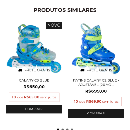
PRODUTOS SIMILARES
NOVO
FRETE GRÁTIS
FRETE GRÁTIS
CALARY C3 BLUE
PATINS CALARY C2 BLUE -
AJUSTÁVEL (26 AO...
R$650,00
R$699,00
10
x de
R$65,00
sem juros
10
x de
R$69,90
sem juros
COMPRAR
COMPRAR