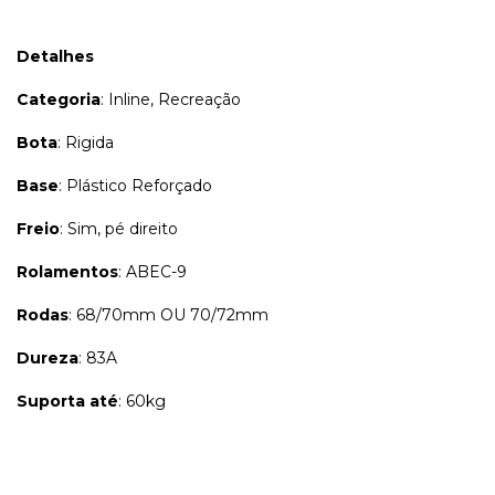
Detalhes
Categoria
: Inline, Recreação
Bota
: Rigida
Base
: Plástico Reforçado
Freio
: Sim, pé direito
Rolamentos
: ABEC-9
Rodas
: 68/70mm OU 70/72mm
Dureza
: 83A
Suporta até
: 60kg