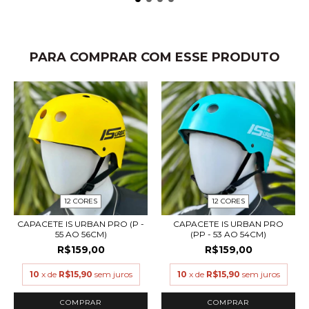
PARA COMPRAR COM ESSE PRODUTO
12 CORES
12 CORES
CAPACETE IS URBAN PRO (P -
CAPACETE IS URBAN PRO
55 AO 56CM)
(PP - 53 AO 54CM)
R$159,00
R$159,00
10
x de
R$15,90
sem juros
10
x de
R$15,90
sem juros
COMPRAR
COMPRAR