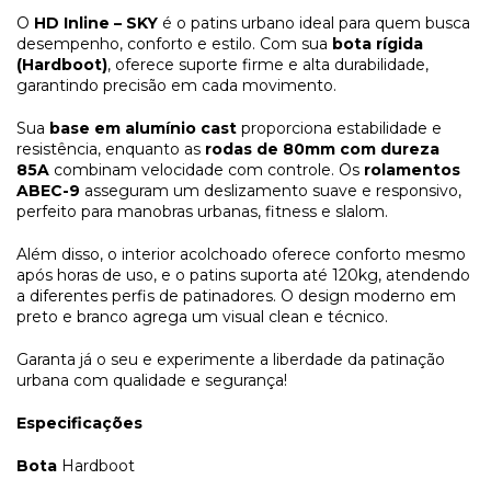
O
HD Inline – SKY
é o patins urbano ideal para quem busca
desempenho, conforto e estilo. Com sua
bota rígida
(Hardboot)
, oferece suporte firme e alta durabilidade,
garantindo precisão em cada movimento.
Sua
base em alumínio cast
proporciona estabilidade e
resistência, enquanto as
rodas de 80mm com dureza
85A
combinam velocidade com controle. Os
rolamentos
ABEC-9
asseguram um deslizamento suave e responsivo,
perfeito para manobras urbanas, fitness e slalom.
Além disso, o interior acolchoado oferece conforto mesmo
após horas de uso, e o patins suporta até 120kg, atendendo
a diferentes perfis de patinadores. O design moderno em
preto e branco agrega um visual clean e técnico.
Garanta já o seu e experimente a liberdade da patinação
urbana com qualidade e segurança!
Especificações
Bota
Hardboot