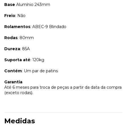
Base
Alumínio 243mm
Freio
: Não
Rolamentos
: ABEC-9 Blindado
Rodas
: 80mm
Dureza
: 85A
Suporta até
: 120kg
Contém
: Um par de patins
Garantia
Até 6 meses para troca de peças a partir da data da compra
(exceto rodas).
Medidas