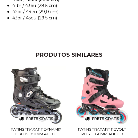
41br / 43eu (28,5 cm)
42br / 44eu (29,0 cm)
43br / 45eu (29,5 cm)
PRODUTOS SIMILARES
FRETE GRÁTIS
FRETE GRÁTIS
PATINS TRAXART DYNAMIX
PATINS TRAXART REVOLT
BLACK - 80MM ABEC...
ROSE - 80MM ABEC-9