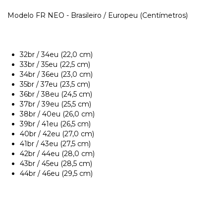
Modelo FR NEO - Brasileiro / Europeu (Centímetros)
32br / 34eu (22,0 cm)
33br / 35eu (22,5 cm)
34br / 36eu (23,0 cm)
35br / 37eu (23,5 cm)
36br / 38eu (24,5 cm)
37br / 39eu (25,5 cm)
38br / 40eu (26,0 cm)
39br / 41eu (26,5 cm)
40br / 42eu (27,0 cm)
41br / 43eu (27,5 cm)
42br / 44eu (28,0 cm)
43br / 45eu (28,5 cm)
44br / 46eu (29,5 cm)