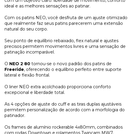
com um objetivo claro: liberdade de movimento, conforto
ideal e as melhores sensações ao patinar.
Com os patins NEO, você desfruta de um ajuste otimizado
que realmente faz seus patins parecerem uma extensão
natural do seu corpo.
Seu ponto de equilíbrio rebaixado, flex natural e ajustes
precisos permitem movimentos livres e uma sensação de
patinação incomparável.
O
NEO 2 80
tornou-se o novo padrão dos patins de
Freeride
, oferecendo o equilíbrio perfeito entre suporte
lateral e flexão frontal.
O liner NEO extra acolchoado proporciona conforto
excepcional e liberdade total.
As 4 opções de ajuste do cuff e as tiras duplas ajustáveis
permitem personalização de acordo com a morfologia do
patinador.
Os frames de alumínio rockerable 4x80mm, combinados
com rodas Downtown e rolamentos Twincam MW7,