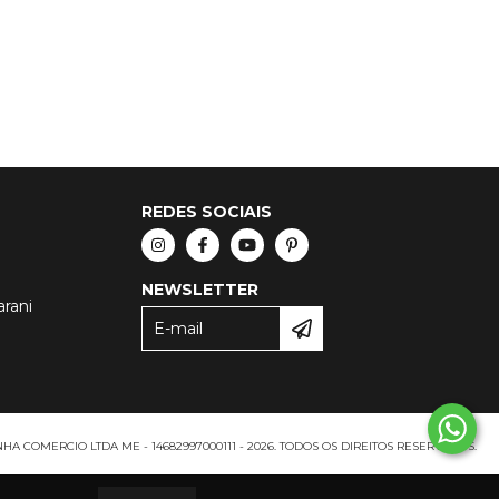
REDES SOCIAIS
NEWSLETTER
arani
A COMERCIO LTDA ME - 14682997000111 - 2026. TODOS OS DIREITOS RESERVADOS.