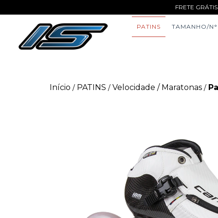
FRETE GRÁTIS
PATINS
TAMANHO/N°
Início
PATINS
Velocidade / Maratonas
Pa
/
/
/