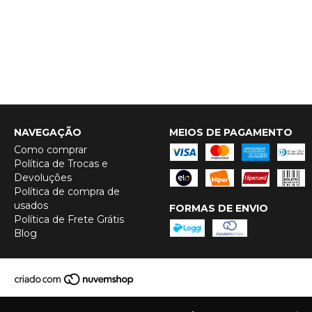
NAVEGAÇÃO
MEIOS DE PAGAMENTO
Como comprar
Política de Trocas e
Devoluções
Política de compra de
usados
FORMAS DE ENVIO
Política de Frete Grátis
Blog