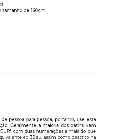
il
com tamanho de 160cm.
e pessoa para pessoa, portanto, use esta
ção. Geralmente a maioria dos patins vem
 "EUR" com duas numerações a mais do que
 equivalente ao 38eu, assim como descrito na