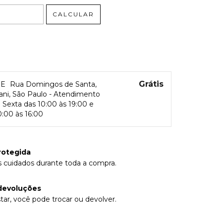
CALCULAR
Grátis
RE
Rua Domingos de Santa,
rani, São Paulo - Atendimento
Sexta das 10:00 às 19:00 e
:00 às 16:00
rotegida
 cuidados durante toda a compra.
devoluções
tar, você pode trocar ou devolver.