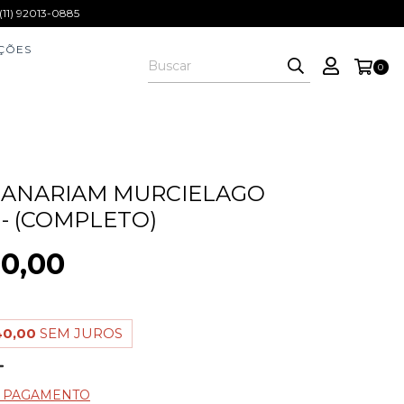
1) 92013-0885
ÇÕES
0
CANARIAM MURCIELAGO
- (COMPLETO)
0,00
40,00
SEM JUROS
E PAGAMENTO