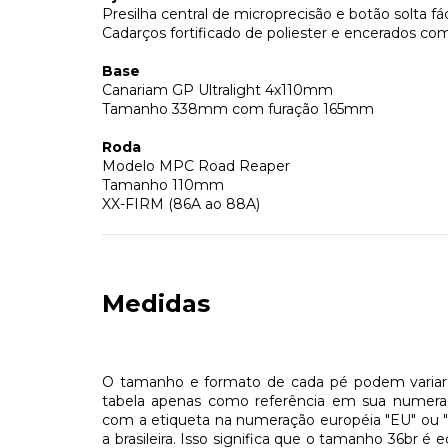
Presilha central de microprecisão e botão solta fác
Cadarços fortificado de poliester e encerados 
Base
Canariam GP Ultralight 4x110mm
Tamanho 338mm com furação 165mm
Roda
Modelo MPC Road Reaper
Tamanho 110mm
XX-FIRM (86A ao 88A)
Medidas
O tamanho e formato de cada pé podem variar d
tabela apenas como referência em sua numera
com a etiqueta na numeração européia "EU" ou
a brasileira. Isso significa que o tamanho 36br é