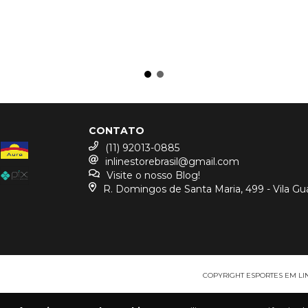
CONTATO
(11) 92013-0885
inlinestorebrasil@gmail.com
Visite o nosso Blog!
R. Domingos de Santa Maria, 499 - Vila Gu
COPYRIGHT ESPORTES EM LINH