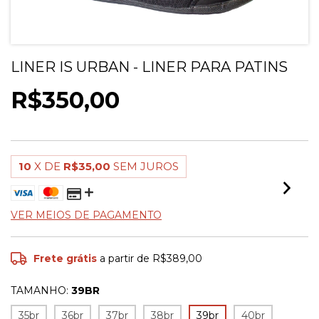
LINER IS URBAN - LINER PARA PATINS
R$350,00
10
X DE
R$35,00
SEM JUROS
VER MEIOS DE PAGAMENTO
Frete grátis
a partir de
R$389,00
TAMANHO:
39BR
35br
36br
37br
38br
39br
40br