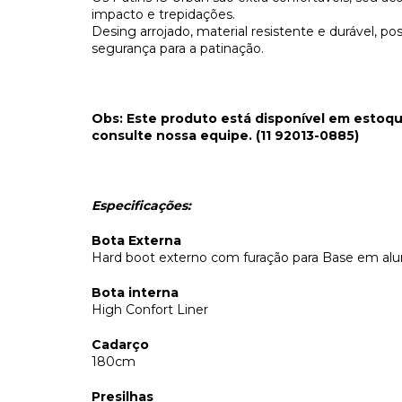
impacto e trepidações.
Desing arrojado, material resistente e durável, po
segurança para a patinação.
Obs: Este produto está disponível em estoque
consulte nossa equipe. (11 92013-0885)
Especificações:
Bota Externa
Hard boot externo com furação para Base em alu
Bota interna
High Confort Liner
Cadarço
180cm
Presilhas