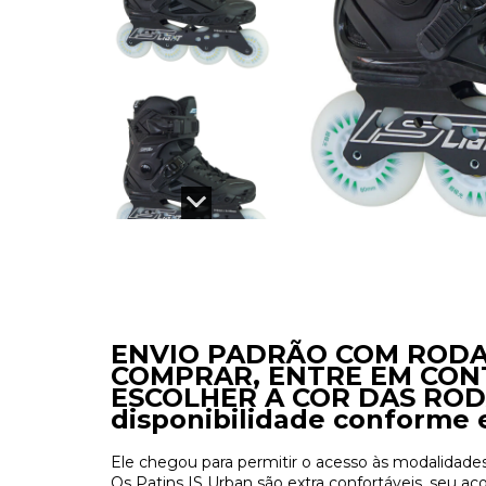
ENVIO PADRÃO COM RODA
COMPRAR, ENTRE EM CON
ESCOLHER A COR DAS RODAS
disponibilidade conforme 
Ele chegou para permitir o acesso às modalidades
Os Patins IS Urban são extra confortáveis, seu a