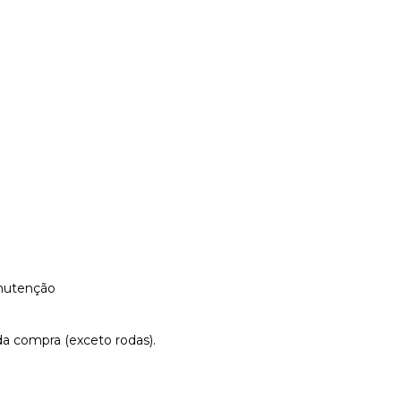
anutenção
da compra (exceto rodas).