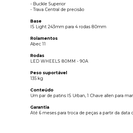
- Buckle Superior
- Trava Central de precisão
Base
IS Light 243mm para 4 rodas 80mm
Rolamentos
Abec 11
Rodas
LED WHEELS 80MM - 90A
Peso suportável
135 kg
Conteúdo
Um par de patins IS Urban, 1 Chave allen para m
Garantia
Até 6 meses para troca de peças a partir da data 