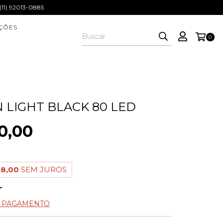
1) 92013-0885
ÇÕES
0
N LIGHT BLACK 80 LED
0,00
08,00
SEM JUROS
E PAGAMENTO