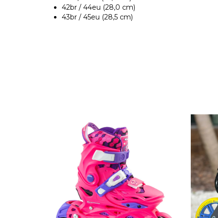
42br / 44eu (28,0 cm)
43br / 45eu (28,5 cm)