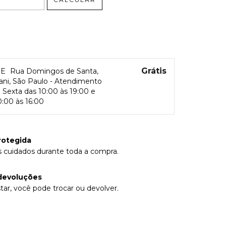
Grátis
RE
Rua Domingos de Santa,
rani, São Paulo - Atendimento
Sexta das 10:00 às 19:00 e
:00 às 16:00
rotegida
 cuidados durante toda a compra.
devoluções
tar, você pode trocar ou devolver.