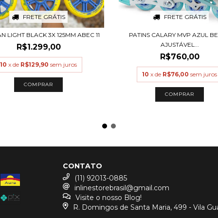
FRETE GRÁTIS
FRETE GRÁTIS
AN LIGHT BLACK 3X 125MM ABEC 11
PATINS CALARY MVP AZUL BE
AJUSTÁVEL...
R$1.299,00
R$760,00
10
x de
R$129,90
sem juros
10
x de
R$76,00
sem juros
COMPRAR
COMPRAR
CONTATO
(11) 92013-0885
inlinestorebrasil@gmail.com
Visite o nosso Blog!
R. Domingos de Santa Maria, 499 - Vila Gu