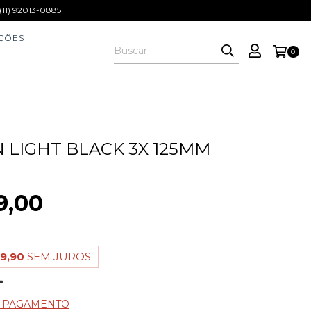
1) 92013-0885
ÇÕES
0
N LIGHT BLACK 3X 125MM
9,00
9,90
SEM JUROS
E PAGAMENTO