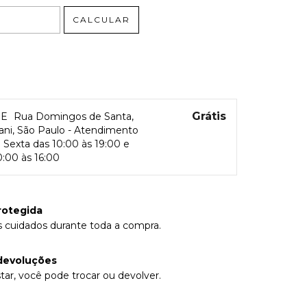
CALCULAR
Grátis
RE
Rua Domingos de Santa,
rani, São Paulo - Atendimento
Sexta das 10:00 às 19:00 e
:00 às 16:00
rotegida
 cuidados durante toda a compra.
devoluções
tar, você pode trocar ou devolver.