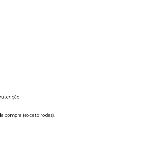
anutenção
da compra (exceto rodas).