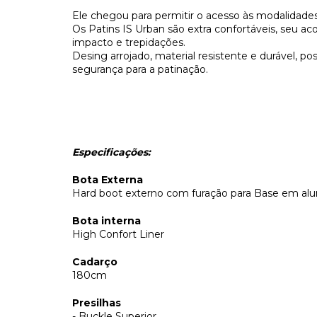
Ele chegou para permitir o acesso às modalidades
Os Patins IS Urban são extra confortáveis, seu a
impacto e trepidações.
Desing arrojado, material resistente e durável, po
segurança para a patinação.
Especificações:
Bota Externa
Hard boot externo com furação para Base em alu
Bota interna
High Confort Liner
Cadarço
180cm
Presilhas
- Buckle Superior