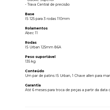
- Trava Central de precisão
Base
IS 125 para 3 rodas 110mm
Rolamentos
Abec 11
Rodas
IS Urban 125mm 86A
Peso suportável
135 kg
Conteúdo
Um par de patins IS Urban, 1 Chave allen para m
Garantia
Até 6 meses para troca de peças a partir da data 