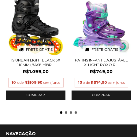
FRETE GRÁTIS
FRETE GRÁTIS
IS URBAN LIGHT BLACK 3X
PATINS INFANTIL AJUSTÁVEL
110MM (BASE HÍBR...
X-LIGHT ROXO R...
R$1.099,00
R$749,00
10
x de
R$109,90
sem juros
10
x de
R$74,90
sem juros
COMPRAR
COMPRAR
NAVEGAÇÃO