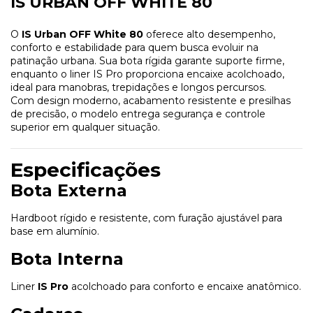
IS URBAN OFF WHITE 80
O
IS Urban OFF White 80
oferece alto desempenho,
conforto e estabilidade para quem busca evoluir na
patinação urbana. Sua bota rígida garante suporte firme,
enquanto o liner IS Pro proporciona encaixe acolchoado,
ideal para manobras, trepidações e longos percursos.
Com design moderno, acabamento resistente e presilhas
de precisão, o modelo entrega segurança e controle
superior em qualquer situação.
Especificações
Bota Externa
Hardboot rígido e resistente, com furação ajustável para
base em alumínio.
Bota Interna
Liner
IS Pro
acolchoado para conforto e encaixe anatômico.