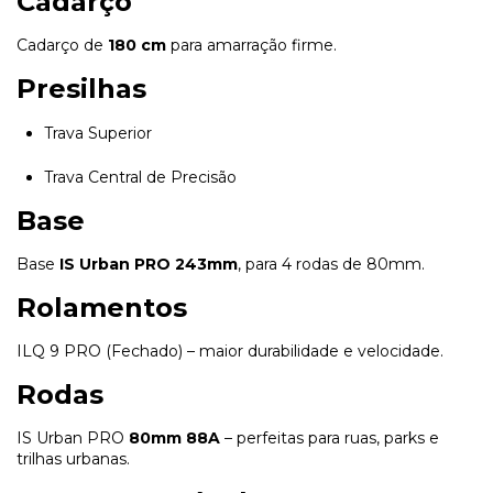
Cadarço
Cadarço de
180 cm
para amarração firme.
Presilhas
Trava Superior
Trava Central de Precisão
Base
Base
IS Urban PRO 243mm
, para 4 rodas de 80mm.
Rolamentos
ILQ 9 PRO (Fechado) – maior durabilidade e velocidade.
Rodas
IS Urban PRO
80mm 88A
– perfeitas para ruas, parks e
trilhas urbanas.