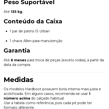
Peso Suportável
Até
135 kg
.
Conteúdo da Caixa
1 par de patins IS Urban
1 chave Allen para manutenção
Garantia
Até
6 meses
para troca de peças (exceto rodas), a partir da
data da compra.
Medidas
Os modelos Hardboot possuem bota interna mais justa e
acolchoada. Em alguns casos, recomenda-se usar
1
número acima
do calçado habitual.
Use a tabela como referência, pois cada pé pode ter
formato diferente.