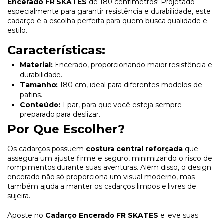
Encerado FR SKATES
de 180 centímetros! Projetado
especialmente para garantir resistência e durabilidade, este
cadarço é a escolha perfeita para quem busca qualidade e
estilo.
Características:
Material:
Encerado, proporcionando maior resistência e
durabilidade.
Tamanho:
180 cm, ideal para diferentes modelos de
patins.
Conteúdo:
1 par, para que você esteja sempre
preparado para deslizar.
Por Que Escolher?
Os cadarços possuem
costura central reforçada
que
assegura um ajuste firme e seguro, minimizando o risco de
rompimentos durante suas aventuras. Além disso, o design
encerado não só proporciona um visual moderno, mas
também ajuda a manter os cadarços limpos e livres de
sujeira.
Aposte no
Cadarço Encerado FR SKATES
e leve suas