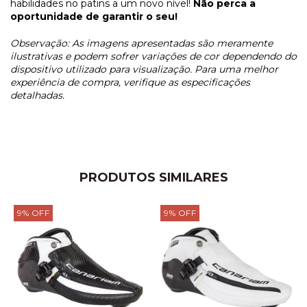
habilidades no patins a um novo nível!
Não perca a
oportunidade de garantir o seu!
Observação: As imagens apresentadas são meramente
ilustrativas e podem sofrer variações de cor dependendo do
dispositivo utilizado para visualização. Para uma melhor
experiência de compra, verifique as especificações
detalhadas.
PRODUTOS SIMILARES
9
%
OFF
9
%
OFF