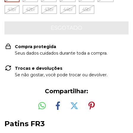
41br
42br
43br
44br
45br
Compra protegida
Seus dados cuidados durante toda a compra.
Trocas e devoluções
Se não gostar, você pode trocar ou devolver.
Compartilhar:
Patins FR3