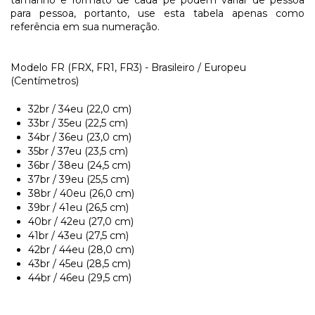
para pessoa, portanto, use esta tabela apenas como
referência em sua numeração.
Modelo FR (FRX, FR1, FR3) - Brasileiro / Europeu
(Centímetros)
32br / 34eu (22,0 cm)
33br / 35eu (22,5 cm)
34br / 36eu (23,0 cm)
35br / 37eu (23,5 cm)
36br / 38eu (24,5 cm)
37br / 39eu (25,5 cm)
38br / 40eu (26,0 cm)
39br / 41eu (26,5 cm)
40br / 42eu (27,0 cm)
41br / 43eu (27,5 cm)
42br / 44eu (28,0 cm)
43br / 45eu (28,5 cm)
44br / 46eu (29,5 cm)