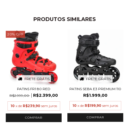
PRODUTOS SIMILARES
20
%
OFF
FRETE GRÁTIS
FRETE GRÁTIS
PATINS FR1 80 RED
PATINS SEBA E3 PREMIUM 110
R$2.399,00
R$1.999,00
R$2.999,00
10
x de
R$199,90
sem juros
10
x de
R$239,90
sem juros
COMPRAR
COMPRAR