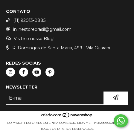
CONTATO
(11) 92013-0885
inlinestorebrasil@gmail.com
Visite o nosso Blog!
R. Domingos de Santa Maria, 499 - Vila Guarani
REDES SOCIAIS
NEWSLETTER
COPYRIGHT ESPORTES EM LINHA COMERCIO LTDA ME - 14682997000111 - 2026.
TODOS OS DIREITOS RESERVADOS.