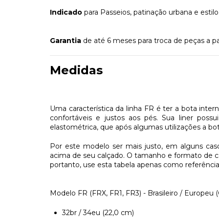
Indicado
para Passeios, patinação urbana e estilo 
Garantia
de até 6 meses para troca de peças a pa
Medidas
Uma característica da linha FR é ter a bota inte
confortáveis e justos aos pés. Sua liner po
elastométrica, que após algumas utilizações a bot
Por este modelo ser mais justo, em alguns ca
acima de seu calçado. O tamanho e formato de c
portanto, use esta tabela apenas como referênc
Modelo FR (FRX, FR1, FR3) - Brasileiro / Europeu 
32br / 34eu (22,0 cm)