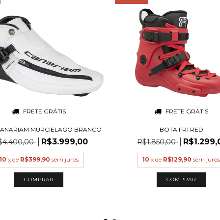
FRETE GRÁTIS
FRETE GRÁTIS
CANARIAM MURCIELAGO BRANCO
BOTA FR1 RED
R$3.999,00
R$1.299,
$4.400,00
R$1.850,00
10
x de
R$399,90
sem juros
10
x de
R$129,90
sem juros
COMPRAR
COMPRAR