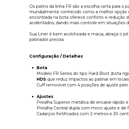
Os patins da linha FR são a escolha certa para o 
mundialmente conhecido como a melhor opção
encontrada na bota oferece conforto e redução d
acidentados, dando mais controle em situações de
Sua Liner é bem acolchoada e macia, abraça o p
patinador precisa.
Configuração / Detalhes
Bota
Modelo FR Series do tipo Hard Boot (bota rígi
HDS
que reduz impactos ao patinar em locais
Cuff removível com 4 posições de ajuste pelo 
Ajustes
Presilha Superior metálica de encaixe rápido e
Presilha Central dupla com micro ajuste e de 
Cadarços fortificados com 2 metros e 30 cen