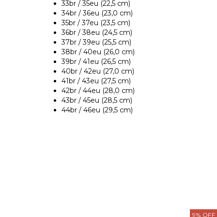
33br / 35eu (22,5 cm)
34br / 36eu (23,0 cm)
35br / 37eu (23,5 cm)
36br / 38eu (24,5 cm)
37br / 39eu (25,5 cm)
38br / 40eu (26,0 cm)
39br / 41eu (26,5 cm)
40br / 42eu (27,0 cm)
41br / 43eu (27,5 cm)
42br / 44eu (28,0 cm)
43br / 45eu (28,5 cm)
44br / 46eu (29,5 cm)
9
%
OFF