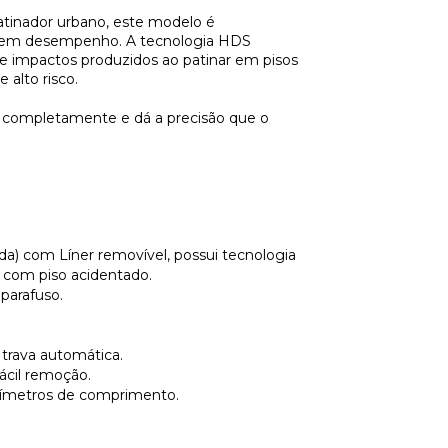
patinador urbano, este modelo é
 em desempenho. A tecnologia HDS
e impactos produzidos ao patinar em pisos
 alto risco.
é completamente e dá a precisão que o
da) com Líner removível, possui tecnologia
 com piso acidentado.
parafuso.
 trava automática.
fácil remoção.
tímetros de comprimento.