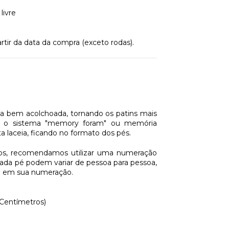
livre
rtir da data da compra (exceto rodas).
rna bem acolchoada, tornando os patins mais
ssui o sistema "memory foram" ou memória
a laceia, ficando no formato dos pés.
sos, recomendamos utilizar uma numeração
ada pé podem variar de pessoa para pessoa,
ia em sua numeração.
(Centímetros)