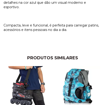
detalhes na cor azul que dão um visual moderno e
esportivo.
Compacta, leve e funcional, é perfeita para carregar patins,
acessórios e itens pessoais no dia a dia.
PRODUTOS SIMILARES