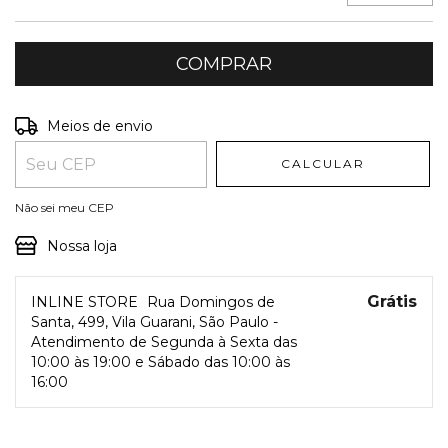
Entregas para o CEP:
ALTERAR CEP
Meios de envio
CALCULAR
Não sei meu CEP
Nossa loja
Grátis
INLINE STORE
Rua Domingos de
Santa, 499, Vila Guarani, São Paulo -
Atendimento de Segunda à Sexta das
10:00 às 19:00 e Sábado das 10:00 às
16:00