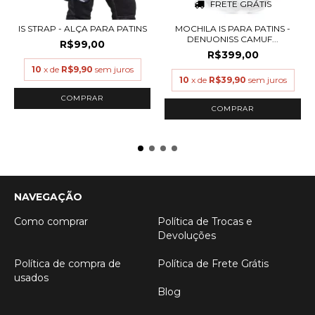
FRETE GRÁTIS
IS STRAP - ALÇA PARA PATINS
MOCHILA IS PARA PATINS -
DENUONISS CAMUF...
R$99,00
R$399,00
10
x de
R$9,90
sem juros
10
x de
R$39,90
sem juros
NAVEGAÇÃO
Como comprar
Política de Trocas e
Devoluções
Política de compra de
Política de Frete Grátis
usados
Blog