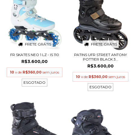
FRETE GRÁTIS
FRETE GRÁTIS
FR SKATES NEO 1 LZ - IS 110
PATINS UFR STREET ANTONY
POTTIER BLACK 3...
R$3.600,00
R$3.600,00
10
x de
R$360,00
sem juros
10
x de
R$360,00
sem juros
ESGOTADO
ESGOTADO