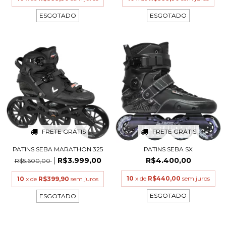
ESGOTADO
ESGOTADO
FRETE GRÁTIS
FRETE GRÁTIS
PATINS SEBA MARATHON 325
PATINS SEBA SX
R$3.999,00
R$4.400,00
R$5.600,00
10
x de
R$440,00
sem juros
10
x de
R$399,90
sem juros
ESGOTADO
ESGOTADO