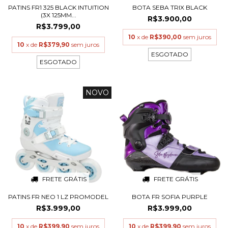
PATINS FR1 325 BLACK INTUITION
BOTA SEBA TRIX BLACK
(3X 125MM...
R$3.900,00
R$3.799,00
10
x de
R$390,00
sem juros
10
x de
R$379,90
sem juros
ESGOTADO
ESGOTADO
NOVO
FRETE GRÁTIS
FRETE GRÁTIS
PATINS FR NEO 1 LZ PROMODEL
BOTA FR SOFIA PURPLE
R$3.999,00
R$3.999,00
10
x de
R$399,90
sem juros
10
x de
R$399,90
sem juros