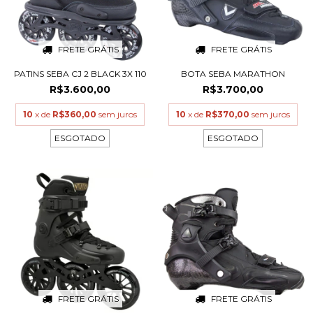
FRETE GRÁTIS
FRETE GRÁTIS
PATINS SEBA CJ 2 BLACK 3X 110
BOTA SEBA MARATHON
R$3.600,00
R$3.700,00
10
x de
R$360,00
sem juros
10
x de
R$370,00
sem juros
ESGOTADO
ESGOTADO
FRETE GRÁTIS
FRETE GRÁTIS