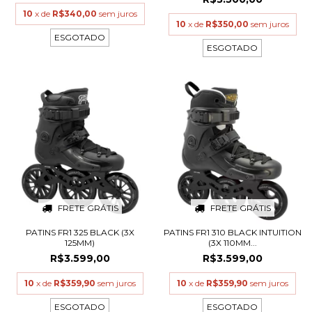
10
x de
R$340,00
sem juros
10
x de
R$350,00
sem juros
ESGOTADO
ESGOTADO
FRETE GRÁTIS
FRETE GRÁTIS
PATINS FR1 325 BLACK (3X
PATINS FR1 310 BLACK INTUITION
125MM)
(3X 110MM...
R$3.599,00
R$3.599,00
10
x de
R$359,90
sem juros
10
x de
R$359,90
sem juros
ESGOTADO
ESGOTADO