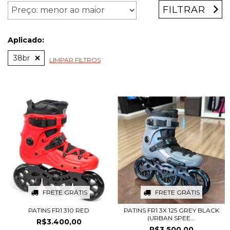
FILTRAR
Aplicado:
38br
LIMPAR FILTROS
FRETE GRÁTIS
FRETE GRÁTIS
PATINS FR1 310 RED
PATINS FR1 3X 125 GREY BLACK
(URBAN SPEE...
R$3.400,00
R$3.500,00