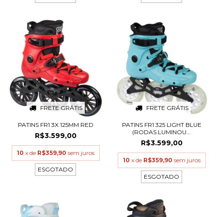
FRETE GRÁTIS
FRETE GRÁTIS
PATINS FR1 3X 125MM RED
PATINS FR1 325 LIGHT BLUE
(RODAS LUMINOU...
R$3.599,00
R$3.599,00
10
x de
R$359,90
sem juros
10
x de
R$359,90
sem juros
ESGOTADO
ESGOTADO