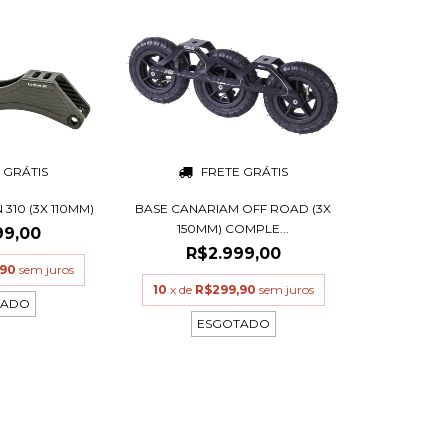
 GRÁTIS
FRETE GRÁTIS
310 (3X 110MM)
BASE CANARIAM OFF ROAD (3X
150MM) COMPLE...
99,00
R$2.999,00
,90
sem juros
10
x de
R$299,90
sem juros
TADO
ESGOTADO