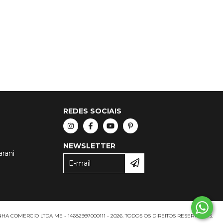
REDES SOCIAIS
NEWSLETTER
arani
A COMERCIO LTDA ME - 14682997000111 - 2026. TODOS OS DIREITOS RESERVADOS.