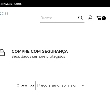
1) 92013-0885
ÇÕES
0
COMPRE COM SEGURANÇA
Seus dados sempre protegidos
Ordenar por