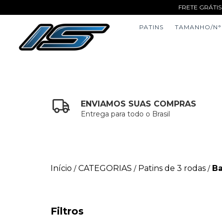
FRETE GRÁTIS
PATINS
TAMANHO/N°
ENVIAMOS SUAS COMPRAS
Entrega para todo o Brasil
Início
CATEGORIAS
Patins de 3 rodas
B
/
/
/
Filtros