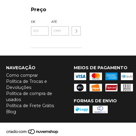
Preço
DE
ATÉ
NAVEGAÇÃO
MEIOS DE PAGAMENTO
Como comprar
Política de Trocas e
Devoluções
Política de compra de
usados
FORMAS DE ENVIO
Política de Frete Grátis
Blog